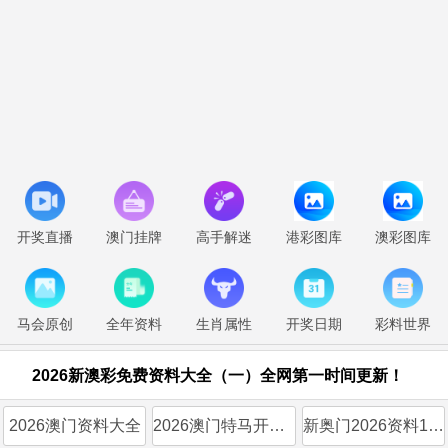
开奖直播
澳门挂牌
高手解迷
港彩图库
澳彩图库
马会原创
全年资料
生肖属性
开奖日期
彩料世界
2026新澳彩免费资料大全（一）全网第一时间更新！
2026澳门资料大全
2026澳门特马开码查询
新奥门2026资料1688