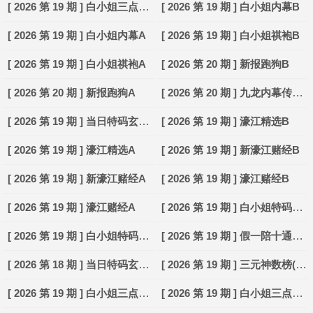
[ 2026 第 19 期 ] 白小姐三点传密A
[ 2026 第 19 期 ] 白小姐内幕B
[ 2026 第 19 期 ] 白小姐内幕A
[ 2026 第 19 期 ] 白小姐祺袍B
[ 2026 第 19 期 ] 白小姐祺袍A
[ 2026 第 20 期 ] 新报跑狗B
[ 2026 第 20 期 ] 新报跑狗A
[ 2026 第 20 期 ] 九龙内幕传真(新上市)
[ 2026 第 19 期 ] 当日特码玄机报
[ 2026 第 19 期 ] 濠江精选B
[ 2026 第 19 期 ] 濠江精选A
[ 2026 第 19 期 ] 新濠江赌经B
[ 2026 第 19 期 ] 新濠江赌经A
[ 2026 第 19 期 ] 濠江赌经B
[ 2026 第 19 期 ] 濠江赌经A
[ 2026 第 19 期 ] 白小姐特码救世B
[ 2026 第 19 期 ] 白小姐特码救世A
[ 2026 第 19 期 ] 假一陪十通天报
[ 2026 第 18 期 ] 当日特码玄机报
[ 2026 第 19 期 ] 三元神数榜(新图)
[ 2026 第 19 期 ] 白小姐三点传密B
[ 2026 第 19 期 ] 白小姐三点传密A