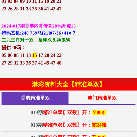
01 03 04 09 10 11 15 19 20 21
23 26 28 31 33 35 36 41 42 47
2024-017期香港内幕传真20码开虎15
特码玄机:246 759马[21]07-36+41=？
二九三肖对一双，反即杀头神鬼骂
提供20码：
05 06 08 11 13
15
17 20 24 22
27 29 32 33 36 37 41 45 47 48
港彩资料大全【精准单双】
香港精准单双
澳门精准单双
019期
精准单双〖双数〗开：
？00准
018期
精准单双〖双数〗开：
蛇24准