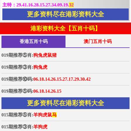
主特：29.41.16.28.15.27.34.09.19.
32
更多资料尽在港彩资料大全
港彩资料大全【五肖十码】
香港五肖十码
澳门五肖十码
019期推荐⑤肖:
狗兔虎鼠猪
019期推荐③肖:
狗兔虎
019期推荐⑩码:
06.18.14.26.15.27.17.29.30.42
019期推荐⑤码:
06.18.14.26.15
更多资料尽在港彩资料大全
015期推荐⑤肖:
羊狗虎鼠
马
015期推荐③肖:
羊狗虎