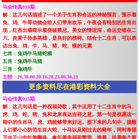
马会传真019期
解：这几句话描述了一个关于生肖和命运的神秘预言，预示着
兔、鸡、牛等动物会给人们带来欢乐，午夜会有特别的生肖出
现，红杏出墙暗示着突破禁忌。美女的情谊深，命运交错在二
六。炎黄子孙多英雄，是良好的榜样。结合十二生肖，可以表
达出兔、鸡、牛、马、猪、蛇、猴的元素
七肖：兔鸡牛马猪蛇猴
五肖：兔鸡牛马猪
三肖：兔鸡牛
主特：26.38.08.20.16.28.23.06.36.21
更多资料尽在港彩资料大全
马会传真015期
解：这几句话是一种祝福诗歌，其中运用了十二生肖中的马、
虎、鸡、蛇、猪、兔和龙来表达吉祥之意。第一句是祝愿这一
期中的生肖马、虎、鸡能够带来好运。接下来的几句中，提醒
人们要小心防范生肖六蛇、十马以及刚过去的豬年，同时希望
万水千山中红旗飘扬，象征着幸福和繁荣。接着，祝愿每个家