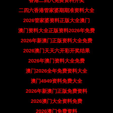
香港二四六免费资料开奖
二四六香港管家婆期期准资料大全
2026管家婆资料正版大全澳门
澳门资料大全正版资料2026年免费
2026年新澳门正版资料大全免费
2026澳门天天六开彩开奖结果
2026年澳门资料大全免费
澳门2026全年免费资料大全
澳门4949资料免费大全
2026年新澳门正版免费资料
2026澳门大全资料免费
2026澳门免费资料