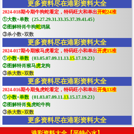
更多资料尽在港彩资料大全
2024-018期今期牛狗蛇看定，特码旺大和单出
开蛇24准
①大数+单数（25.27.29.31.33.35.37.39.41.45）
②图解特肖牛狗
蛇
鸡鼠
③杀小数+双数
更多资料尽在港彩资料大全
2024-017期今期猴马虎看定，特码旺小和单出
开虎15准
①
小数
+
单数
（03.05.07.09.11.13.
15
.17.19.23）
②图解特肖猴马
虎
龙狗
③
杀大数+双数
更多资料尽在港彩资料大全
2024-016期今期兔虎蛇看定，特码旺小和单出
开兔13准
①
小数
+
单数
（01.03.07.09.11.
13
.15.17.19.23）
②图解特肖
兔
虎蛇牛狗
③
杀大数+双数
更多资料尽在港彩资料大全
港彩资料大全【平特心水】