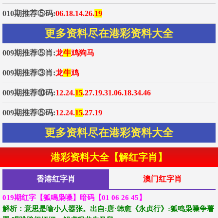
010期推荐⑤码:
06.18.14.26.
19
更多资料尽在港彩资料大全
009期推荐⑤肖:
龙
牛
鸡狗马
009期推荐③肖:
龙
牛
鸡
009期推荐⑩码:
12.24.
15
.27.19.31.06.18.34.46
009期推荐⑤码:
12.24.
15
.27.19
更多资料尽在港彩资料大全
港彩资料大全【解红字肖】
香港红字肖
澳门红字肖
019期红字【狐鳴枭嗓】暗码【01 06 26 45】
解析：意思是喻小人嚣张。出自:唐·韩愈《永贞行》:狐鸣枭噪争署