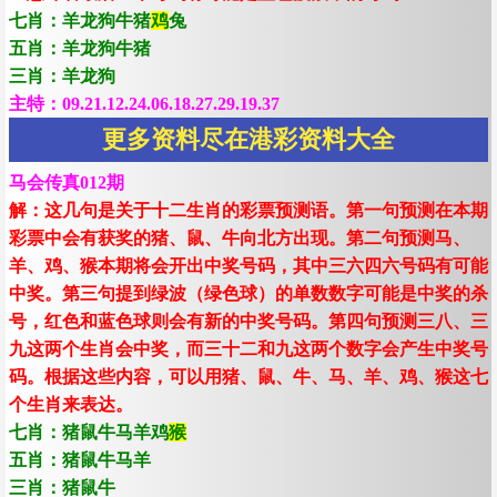
七肖：羊龙狗牛猪
鸡
兔
五肖：羊龙狗牛猪
三肖：羊龙狗
主特：09.21.12.24.06.18.27.29.19.37
更多资料尽在港彩资料大全
马会传真012期
解：这几句是关于十二生肖的彩票预测语。第一句预测在本期
彩票中会有获奖的猪、鼠、牛向北方出现。第二句预测马、
羊、鸡、猴本期将会开出中奖号码，其中三六四六号码有可能
中奖。第三句提到绿波（绿色球）的单数数字可能是中奖的杀
号，红色和蓝色球则会有新的中奖号码。第四句预测三八、三
九这两个生肖会中奖，而三十二和九这两个数字会产生中奖号
码。根据这些内容，可以用猪、鼠、牛、马、羊、鸡、猴这七
个生肖来表达。
七肖：猪鼠牛马羊鸡
猴
五肖：猪鼠牛马羊
三肖：猪鼠牛