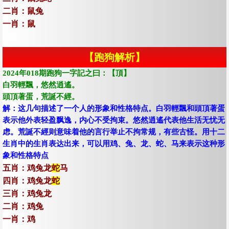
二肖：鼠兔
一肖：鼠
【跑狗解析】
2024年018期跑狗一字記之曰：【頂】
白羽輕飄，悠然逍遙。
頭頂著蛋，荒誕不經。
解：这几句描述了一个人的形象和性格特点。白羽輕飄和頭頂著蛋
表示他外表轻盈飘逸，内心不受拘束。悠然逍遙代表他生活无忧无
虑。荒誕不經则意味着他的言行举止不拘常规，有些古怪。用十二
生肖中的生肖表达出来，可以用鸡、兔、龙、蛇、马来表示这种形
象和性格特点
五肖：鸡兔龙
蛇
马
四肖：鸡兔龙
蛇
三肖：鸡兔龙
二肖：鸡兔
一肖：鸡