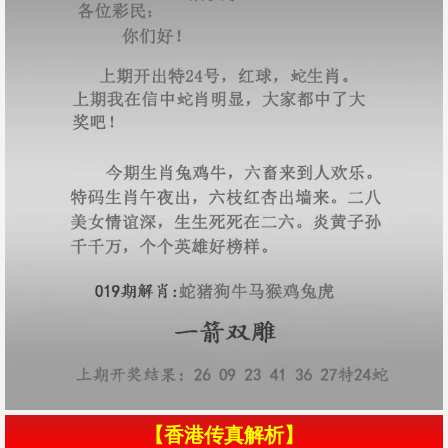
【香港传真解析】